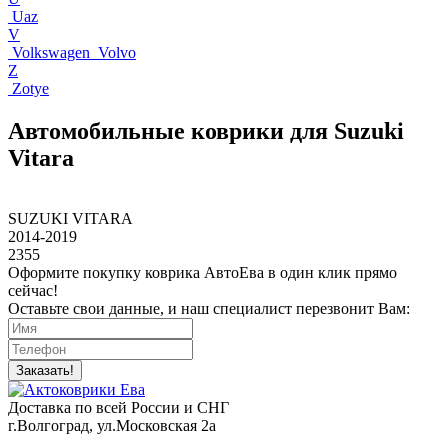
Uaz
V
Volkswagen
Volvo
Z
Zotye
Автомобильные коврики для Suzuki
Vitara
SUZUKI VITARA
2014-2019
2355
Оформите покупку коврика АвтоЕва в один клик прямо
сейчас!
Оставьте свои данные, и наш специалист перезвонит Вам:
Заказать!
Доставка по всей России и СНГ
г.Волгоград, ул.Московская 2а