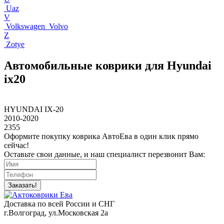
Uaz
V
Volkswagen
Volvo
Z
Zotye
Автомобильные коврики для Hyundai
ix20
HYUNDAI IX-20
2010-2020
2355
Оформите покупку коврика АвтоЕва в один клик прямо
сейчас!
Оставьте свои данные, и наш специалист перезвонит Вам:
Заказать!
Доставка по всей России и СНГ
г.Волгоград, ул.Московская 2а