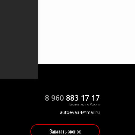
8 960
883 17 17
Бесплатно по России
autoeva34@mail.ru
Заказать звонок