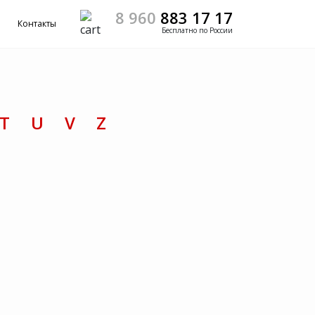
8 960
883 17 17
Контакты
Бесплатно по России
T
U
V
Z