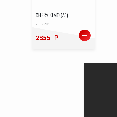
CHERY KIMO (A1)
2007-2013
2355