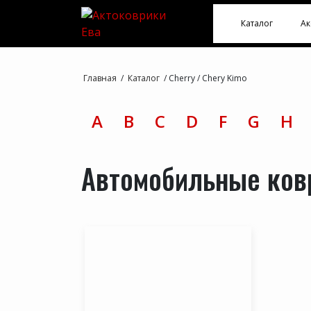
Каталог
Ак
Главная
/
Каталог
/
Cherry
/
Chery Kimo
A
B
C
D
F
G
H
Автомобильные ков