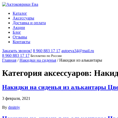
Каталог
Аксессуары
Доставка и оплата
Акции
Блог
Отзывы
Контакты
Заказать звонок!
8 960 883 17 17
autoeva34@mail.ru
8 960 883 17 17
Бесплатно по России
Главная
/
Накидки на сиденья
/
Накидки из алькантары
Категория аксессуаров:
Накид
Накидки на сиденья из алькантары Цв
3 февраля, 2021
By
dmitriy