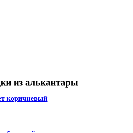
ки из алькантары
ет коричневый