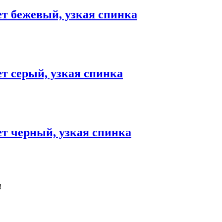
т бежевый, узкая спинка
т серый, узкая спинка
т черный, узкая спинка
!