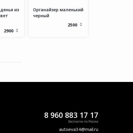
денья из
Органайзер маленький
Цвет
черный
2500
2900
8 960 883 17 17
Бесплатно по России
autoeva34@mail.ru