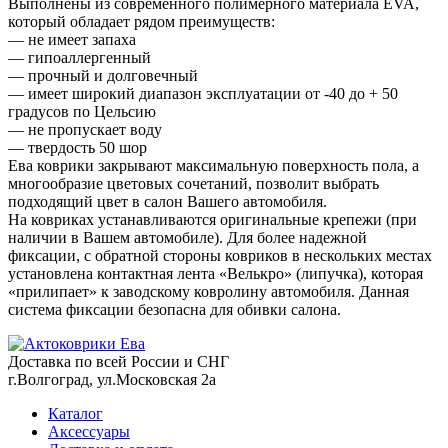
Выполнены из современного полимерного материала EVA,
который обладает рядом преимуществ:
— не имеет запаха
— гипоаллергенный
— прочный и долговечный
— имеет широкий диапазон эксплуатации от -40 до + 50
градусов по Цельсию
— не пропускает воду
— твердость 50 шор
Ева коврики закрывают максимальную поверхность пола, а
многообразие цветовых сочетаний, позволит выбрать
подходящий цвет в салон Вашего автомобиля.
На ковриках устанавливаются оригинальные крепежи (при
наличии в Вашем автомобиле). Для более надежной
фиксации, с обратной стороны ковриков в нескольких местах
установлена контактная лента «Велькро» (липучка), которая
«прилипает» к заводскому ковролину автомобиля. Данная
система фиксации безопасна для обивки салона.
Доставка по всей России и СНГ
г.Волгоград, ул.Московская 2а
Каталог
Аксессуары