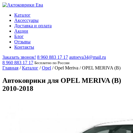
Каталог
Аксессуары
Доставка и оплата
Акции
Блог
Отзывы
Контакты
Заказать звонок!
8 960 883 17 17
autoeva34@mail.ru
8 960 883 17 17
Бесплатно по России
Главная
/
Каталог
/
Opel
/
Opel Meriva
/
OPEL MERIVA (B)
Автоковрики для OPEL MERIVA (B)
2010-2018