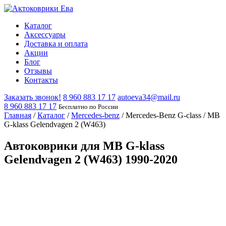
Каталог
Аксессуары
Доставка и оплата
Акции
Блог
Отзывы
Контакты
Заказать звонок!
8 960 883 17 17
autoeva34@mail.ru
8 960 883 17 17
Бесплатно по России
Главная
/
Каталог
/
Mercedes-benz
/
Mercedes-Benz G-class
/
MB
G-klass Gelendvagen 2 (W463)
Автоковрики для MB G-klass
Gelendvagen 2 (W463) 1990-2020