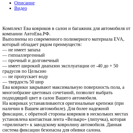
Описание
Видео
Комплект Ева ковриков в салон и багажник для автомобиля от
компании АвтоЕва.РФ.
Выполнены из современного полимерного материала EVA,
который обладает рядом преимуществ:
— не имеет запаха
— гипоаллергенный
— прочный и долговечный
— имеет широкий диапазон эксплуатации от -40 до + 50
градусов по Цельсию
— не пропускает воду
— твердость 50 шор
Ева коврики закрывают максимальную поверхность пола, а
многообразие цветовых сочетаний, позволит выбрать
подходящий цвет в салон Вашего автомобиля.
На ковриках устанавливаются оригинальные крепежи (при
наличии в Вашем автомобиле). Для более надежной
фиксации, с обратной стороны ковриков в нескольких местах
установлена контактная лента «Велькро» (липучка), которая
«прилипает» к заводскому ковролину автомобиля. Данная
система фиксации безопасна для обивки салона.