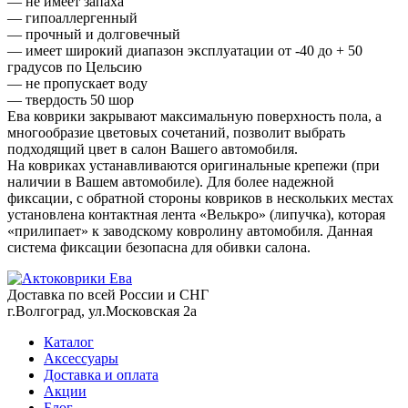
— не имеет запаха
— гипоаллергенный
— прочный и долговечный
— имеет широкий диапазон эксплуатации от -40 до + 50
градусов по Цельсию
— не пропускает воду
— твердость 50 шор
Ева коврики закрывают максимальную поверхность пола, а
многообразие цветовых сочетаний, позволит выбрать
подходящий цвет в салон Вашего автомобиля.
На ковриках устанавливаются оригинальные крепежи (при
наличии в Вашем автомобиле). Для более надежной
фиксации, с обратной стороны ковриков в нескольких местах
установлена контактная лента «Велькро» (липучка), которая
«прилипает» к заводскому ковролину автомобиля. Данная
система фиксации безопасна для обивки салона.
Доставка по всей России и СНГ
г.Волгоград, ул.Московская 2а
Каталог
Аксессуары
Доставка и оплата
Акции
Блог