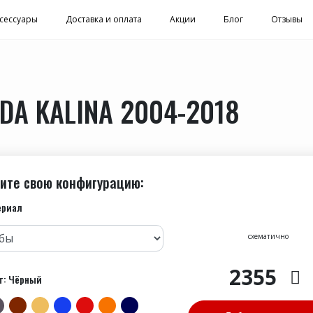
сессуары
Доставка и оплата
Акции
Блог
Отзывы
DA KALINA 2004-2018
ите свою конфигурацию:
ериал
схематично
2355
т: Чёрный