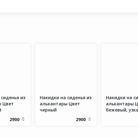
 сиденья из
Накидки на сиденья из
Накидки на си
ы Цвет
алькантары Цвет
алькантары 
й
черный
бежевый, узк
2900
2900