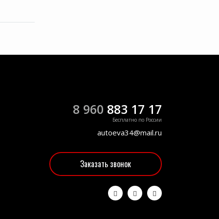
8 960
883 17 17
Бесплатно по России
autoeva34@mail.ru
Заказать звонок