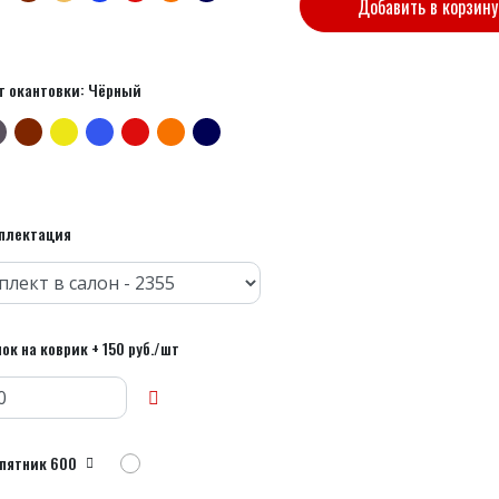
Добавить в корзину
т окантовки: Чёрный
плектация
ок на коврик + 150 руб./шт
пятник 600