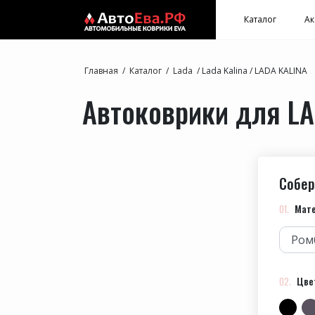
Каталог
Ак
Главная
/
Каталог
/
Lada
/
Lada Kalina
/
LADA KALINA
Автоковрики для LA
Собер
Мат
Цве