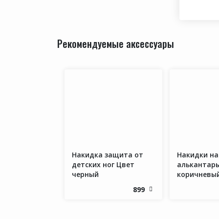
Рекомендуемые аксессуары
Накидка защита от
Накидки на
детских ног Цвет
алькантар
черный
коричневы
899