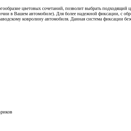
гообразие цветовых сочетаний, позволит выбрать подходящий ц
чии в Вашем автомобиле). Для более надежной фиксации, с обр
 заводскому ковролину автомобиля. Данная система фиксации без
вриков