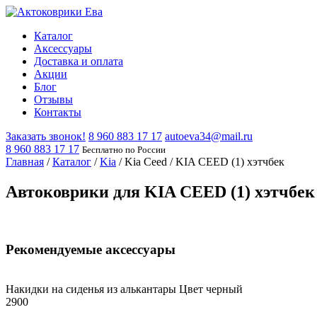
Каталог
Аксессуары
Доставка и оплата
Акции
Блог
Отзывы
Контакты
Заказать звонок!
8 960 883 17 17
autoeva34@mail.ru
8 960 883 17 17
Бесплатно по России
Главная
/
Каталог
/
Kia
/
Kia Ceed
/
KIA CEED (1) хэтчбек
Автоковрики для KIA CEED (1) хэтчбек 
Рекомендуемые аксессуары
Накидки на сиденья из алькантары Цвет черный
2900