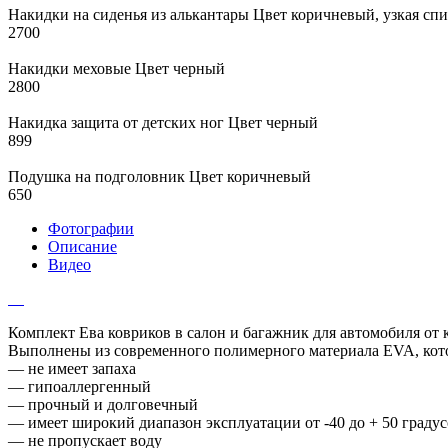
Накидки на сиденья из алькантары Цвет коричневый, узкая сп
2700
Накидки меховые Цвет черный
2800
Накидка защита от детских ног Цвет черный
899
Подушка на подголовник Цвет коричневый
650
Фотографии
Описание
Видео
Комплект Ева ковриков в салон и багажник для автомобиля от
Выполнены из современного полимерного материала EVA, кот
— не имеет запаха
— гипоаллергенный
— прочный и долговечный
— имеет широкий диапазон эксплуатации от -40 до + 50 граду
— не пропускает воду