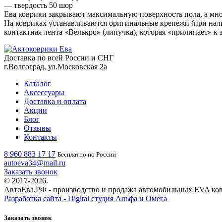
— твердость 50 шор
Ева коврики закрывают максимальную поверхность пола, а мно
На ковриках устанавливаются оригинальные крепежи (при нали
контактная лента «Велькро» (липучка), которая «прилипает» к
Доставка по всей России и СНГ
г.Волгоград, ул.Московская 2а
Каталог
Аксессуары
Доставка и оплата
Акции
Блог
Отзывы
Контакты
8 960 883 17 17
Бесплатно по России
autoeva34@mail.ru
Заказать звонок
© 2017-2026.
АвтоЕва.РФ - производство и продажа автомобильных EVA ко
Разработка сайта - Digital студия Альфа и Омега
Заказать звонок