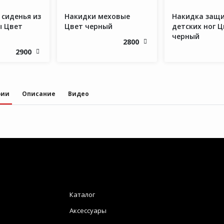
 сиденья из
Накидки меховые
Накидка защи
ы Цвет
Цвет черный
детских ног Ц
черный
2800
2900
фии
Описание
Видео
Каталог
Аксессуары