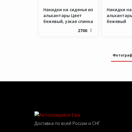
Накидки на сиденья из
Накидки на
алькантары Цвет
алькантар
бежевый, узкая спинка
бежевый
2700
Фотогра
Доставка по всей России и СНГ