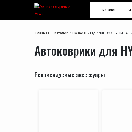
Каталог
Ак
Главная
/
Каталог
/
Hyundai
/
Hyundai i30
/
HYUNDAI I-
Автоковрики для HYU
Рекомендуемые аксессуары